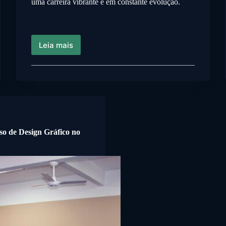
uma carreira vibrante e em constante evolução.
Leia mais
so de Design Gráfico no