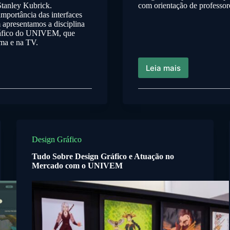
Stanley Kubrick.
com orientação de professor
importância das interfaces
 apresentamos a disciplina
ráfico do UNIVEM, que
ema e na TV.
Leia mais
Design Gráfico
Tudo Sobre Design Gráfico e Atuação no
Mercado com o UNIVEM