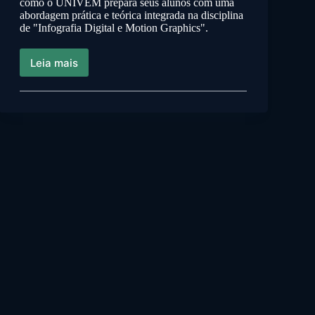
como o UNIVEM prepara seus alunos com uma
abordagem prática e teórica integrada na disciplina
de "Infografia Digital e Motion Graphics".
Leia mais