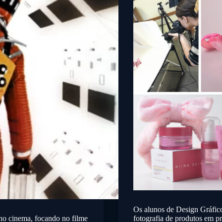
Os alunos de Design Gráfi
no cinema, focando no filme
fotografia de produtos em pr