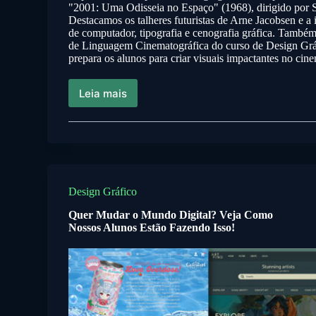
"2001: Uma Odisseia no Espaço" (1968), dirigido por 
Destacamos os talheres futuristas de Arne Jacobsen e a 
de computador, tipografia e cenografia gráfica. Também
de Linguagem Cinematográfica do curso de Design G
prepara os alunos para criar visuais impactantes no cin
Leia mais
Design Gráfico
Quer Mudar o Mundo Digital? Veja Como
Nossos Alunos Estão Fazendo Isso!