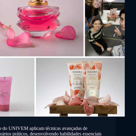
co do UNIVEM aplicam técnicas avançadas de
ojetos práticos, desenvolvendo habilidades essenciais