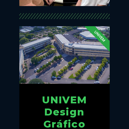
UNIVEM
UNIVEM
Design
Gráfico