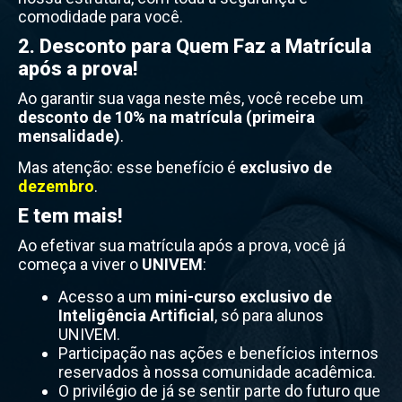
comodidade para você.
2. Desconto para Quem Faz a Matrícula
após a prova!
Ao garantir sua vaga neste mês, você recebe um
desconto de 10% na matrícula (primeira
mensalidade)
.
Mas atenção: esse benefício é
exclusivo de
dezembro
.
E tem mais!
Ao efetivar sua matrícula após a prova, você já
começa a viver o
UNIVEM
:
Acesso a um
mini-curso exclusivo de
Inteligência Artificial
, só para alunos
UNIVEM.
Participação nas ações e benefícios internos
reservados à nossa comunidade acadêmica.
O privilégio de já se sentir parte do futuro que