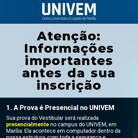
Atenção:
Informações
importantes
antes da sua
inscrição
1. A Prova é Presencial no UNIVEM
Sua prova do Vestibular será realizada
presencialmente
no campus do UNIVEM, em
Marília. Ela acontece em computador dentro da
nossa estrutura, com toda a segurança e