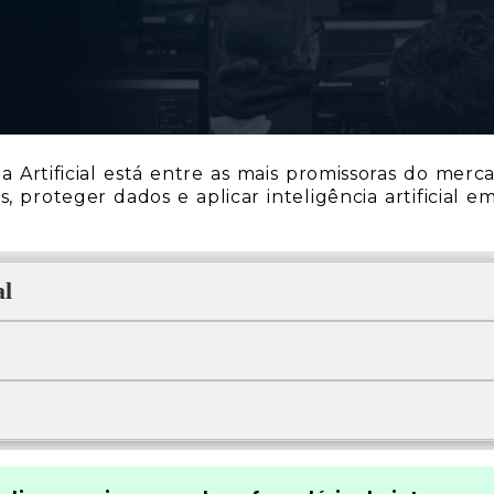
ia Artificial está entre as mais promissoras do me
, proteger dados e aplicar inteligência artificial em
al