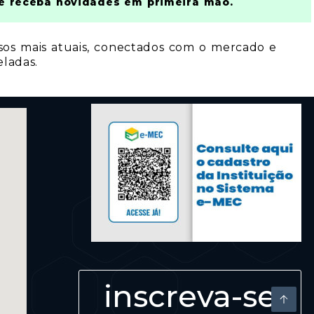
e e receba novidades em primeira mão.
sos mais atuais, conectados com o mercado e
ladas.
inscreva-se