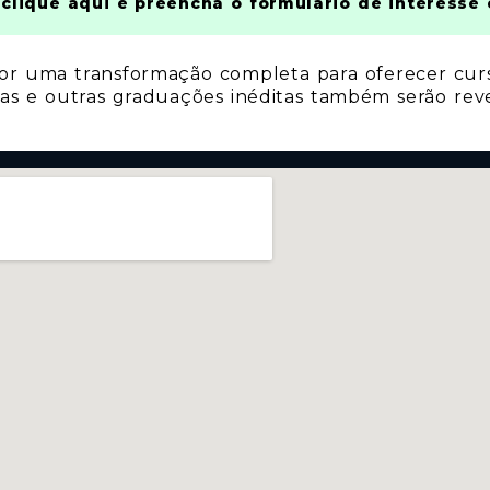
 clique aqui e preencha o formulário de interess
or uma transformação completa para oferecer cur
eas e outras graduações inéditas também serão reve