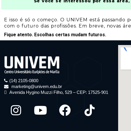
Se você se interessou por essa área,
E isso é só o começo. O UNIVEM está passando p
com o futuro das profissões. Em breve, novas ár
Fique atento. Escolhas certas mudam futuros.
(14) 2105-0800
marketing@univem.edu.br
Avenida Hygino Muzzi Filho, 529 – CEP: 17525-901