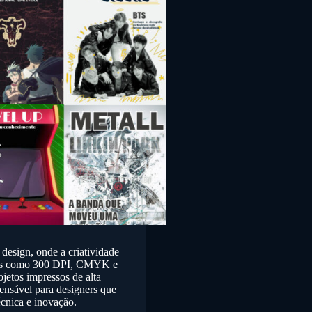
design, onde a criatividade
tos como 300 DPI, CMYK e
ojetos impressos de alta
pensável para designers que
cnica e inovação.