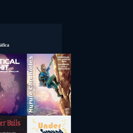
áfica