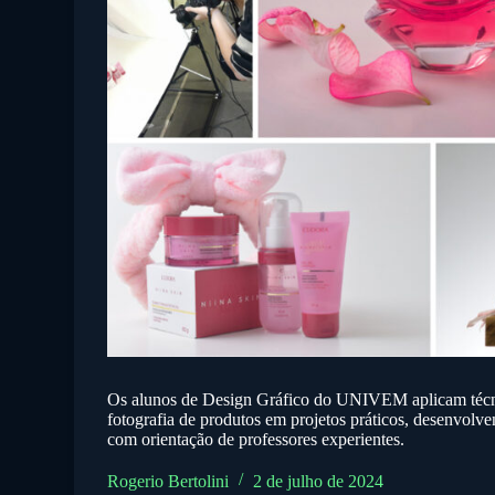
Os alunos de Design Gráfico do UNIVEM aplicam técn
fotografia de produtos em projetos práticos, desenvolve
com orientação de professores experientes.
Rogerio Bertolini
2 de julho de 2024