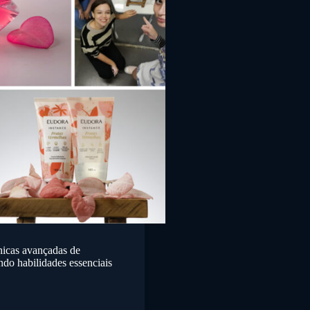
icas avançadas de
ndo habilidades essenciais