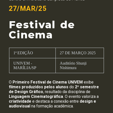
27/MAR/25
Festival de
Cinema
1ª EDIÇÃO
27 DE MARÇO 2025
UNIVEM -
Auditório Shunji
MARÍLIA/SP
Nishimura
O
Primeiro Festival de Cinema UNIVEM
exibe
filmes produzidos pelos alunos
do
2º semestre
de Design Gráfico
, resultado da disciplina de
Linguagem Cinematográfica
. O evento valoriza a
criatividade
e destaca a conexão entre
design e
audiovisual
na formação acadêmica.