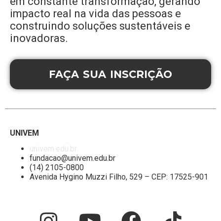
em constante transformação, gerando
impacto real na vida das pessoas e
construindo soluções sustentáveis e
inovadoras.
FAÇA SUA INSCRIÇÃO
UNIVEM
univem.edu.br
fundacao@univem.edu.br
(14) 2105-0800
Avenida Hygino Muzzi Filho, 529 – CEP: 17525-901