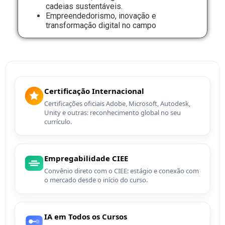
cadeias sustentáveis.
Empreendedorismo, inovação e
transformação digital no campo
Certificação Internacional
Certificações oficiais Adobe, Microsoft, Autodesk,
Unity e outras: reconhecimento global no seu
currículo.
Empregabilidade CIEE
Convênio direto com o CIEE: estágio e conexão com
o mercado desde o início do curso.
IA em Todos os Cursos