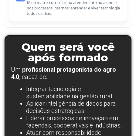
IA na matriz curricular, no atendimento ao aluno e
nos processos internos: aprender e viver tecnologia
todos os dias.
Quem será você
após formado
Um
profissional protagonista do agro
4.0
, capaz de:
Integrar tecnologia e
sustentabilidade na gestão rural.
Aplicar inteligência de dados para
decisões estratégicas.
Liderar processos de inovação em
fazendas, cooperativas e indústrias.
Atuar com responsabilidade