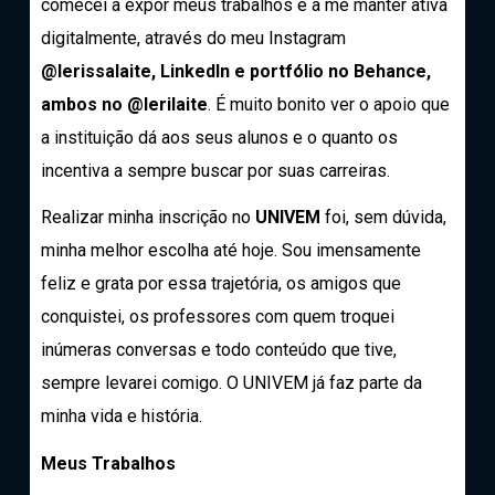
comecei a expor meus trabalhos e a me manter ativa
digitalmente, através do meu Instagram
@
lerissalaite
,
LinkedIn
e portfólio no Behance,
ambos no
@lerilaite
. É muito bonito ver o apoio que
a instituição dá aos seus alunos e o quanto os
incentiva a sempre buscar por suas carreiras.
Realizar minha inscrição no
UNIVEM
foi, sem dúvida,
minha melhor escolha até hoje. Sou imensamente
feliz e grata por essa trajetória, os amigos que
conquistei, os professores com quem troquei
inúmeras conversas e todo conteúdo que tive,
sempre levarei comigo. O UNIVEM já faz parte da
minha vida e história.
Meus Trabalhos