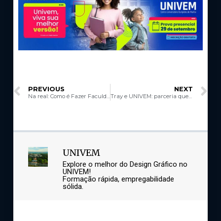
PREVIOUS
NEXT
Na real: Como é Fazer Faculdade de Verdade?
Tray e UNIVEM: parceria que impulsiona talentos no Design
UNIVEM
Explore o melhor do Design Gráfico no
UNIVEM!
Formação rápida, empregabilidade
sólida.